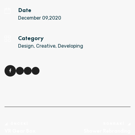
Date
December 09,2020
Category
Design, Creative, Developing
ÖNCEKI
SONRAKI
VR Gear Box
Shower Rebranding