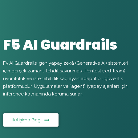
F5 AI Guardrails
F5 AI Guardrails, gen yapay zekâ (Generative AI) sistemleri
için gerçek zamanlı tehdit savunması,
Pentest
(red-team),
uyumluluk ve izlenebilirlik sağlayan adaptif bir güvenlik
platformudur. Uygulamalar ve “agent” (yapay ajanlar) için
inference katmanında koruma sunar.
İletişime Geç