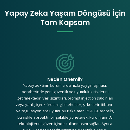
Yapay Zeka Yaşam Döngüsü İçin
Tam Kapsam
Neden Önemli?
Yapay zekânın kurumlarda hızla yaygınlaşması,
beraberinde yeni güvenlik ve uyumluluk risklerini
getirmektedir. Veri sızıntıları, prompt injection saldırıları
veya yanlış içerik üretimi gibi tehditler, şirketlerin itibarını
ve regülasyonlara uyumunu riske atar. F5 AI Guardrails,
bu riskleri proaktif bir şekilde yöneterek, kurumların AI
teknolojilerini güven içinde kullanmasını sağlar. Ayrıca
sürekli değişen tehdit ortamına adaptif yaklaşımı